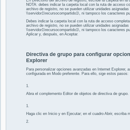
En Directorio del archivo de registro, escribe la carpeta en la
NOTA: debes indicar la carpeta local con la ruta de acceso c
archivo de registro, no se pueden utilizar unidades asignada
\\servidor1\recursocompartido1\, ni tampoco los caracteres pu
Debes indicar la carpeta local con la ruta de acceso completa
archivo de registro, no se pueden utilizar unidades asignada
\\servidor1\recursocompartido1\, ni tampoco los caracteres pu
Aplicar y, después, en Aceptar.
Directiva de grupo para configurar opcio
Explorer
Para personalizar opciones avanzadas en Internet Explorer, a
configurada en Modo preferente. Para ello, sige estos pasos:
1.
Abra el complemento Editor de objetos de directiva de grupo. 
1.
Haga clic en Inicio y en Ejecutar; en el cuadro Abrir, escriba
2.