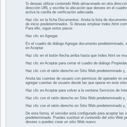
Si deseas utilizar contenido Web almacenado en otra direcció
dirección URL y escribe la ubicación que desees en el cuadro R
activa la casilla de verificación adecuada.
Haz clic en la ficha Documentos. Anota la lista de document
de inicio predeterminados. Si deseas emplear Index.html com
Para ello, sigue estos pasos:
Haz clic en Agregar.
En el cuadro de diálogo Agregar documento predeterminado, es
en Aceptar.
Haz clic en el botón flecha arriba hasta que Index.html se mues
Haz clic en Aceptar para cerrar el cuadro de diálogo Propied
Haz clic con el ratón derecho en Sitio Web predeterminado y,
Anota las cuentas de usuario con permisos de operador en est
agregar cuentas de usuario desde las que operar en este siti
Haz clic en Aceptar para volver a la ventana Servicios de Inte
Haz clic con el ratón derecho en Sitio Web predeterminado y, 
Haz clic con el ratón derecho en Sitio Web predeterminado y, a
De esta forma, el servidor está configurado para aceptar las 
predeterminado. Puedes sustituir el contenido del sitio Web 
desees o puedes crear un sitio Web nuevo