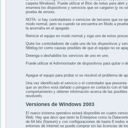
carpeta Windows). Puede utilizar el Bloc de notas para abrir y 
enumera los dispositivos y servicios que se cargaron (y no se
prueba de errores.
NOTA: si hay controladores o servicios de terceros que se ej
modo normal, pero no cuando se encuentra en Modo a prueba 
la anomalía en el apagado.
Reinicie el equipo en modo normal y siga uno de estos proce
Quite los controladores de cada uno de los dispositivos y serv
Ntbtlog.txt como causas posibles de que el equipo no se apa
Detenga o deshabilite los servicios de uno en uno.
Puede utilizar el Administrador de dispositivos para quitar o d
Apague el equipo para probar si se resolvió el problema de a
Una vez identificado el servicio o el controlador que presenta
que un archivo está dañado o póngase en contacto con el fabr
comportamiento y obtener información acerca de las posibles 
resolverlo.
Versiones de Windows 2003
El nuevo sistema operativo estará disponible en cuatro versio
Web. Hay que decir que tanto la Enterprise como la Datacent
de 64 bits (Itanium) y con configuraciones de hasta 8 nodos e
entornos de Internet se puede comprar sin las licencias de to