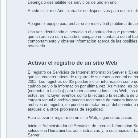
Detenga o deshabilite los servicios de uno en uno.
Puede utilizar el Administrador de dispositivos para quitar o d
Apague el equipo para probar si se resolvió el problema de a
Una vez identificado el servicio o el controlador que presenta
que un archivo está dañado o póngase en contacto con el fabr
comportamiento y obtener información acerca de las posibles 
resolverlo.
Activar el registro de un sitio Web
El registro de Servicios de Internet Information Server (IIS) 
que las características de registro de sucesos o control de r
2003. Los registros de IIS pueden incluir información como qui
cuándo se vio la información por última vez. Asimismo, es pos
(correctos o fallidos) para tener acceso a los sitios Web, las 
éstos, se incluyen eventos como la lectura o la escritura de u
carpeta virtual o archivo pueden registrarse de manera indepe
archivos de registro, se pueden detectar áreas del servidor o 
ataques o a otros problemas de seguridad.
Para activar el registro en un sitio Web, sigue estos pasos:
Inicia el Administrador de Servicios de Internet Information Ser
selecciona Herramientas administrativas y, a continuación, haz
Server .