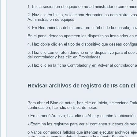
1. Inicia sesión en el equipo como administrador o como mie
2. Haz clic en Inicio, selecciona Herramientas administrativas
Administración de equipos.
3. En Herramientas del sistema, en el árbol de la consola, haz
En el panel derecho aparecen los dispositivos instalados en e
4. Haz doble clic en el tipo de dispositivo que deseas configu
5. Haz clic con el ratón derecho en el dispositivo para el que d
del controlador y haz clic en Propiedades.
6. Haz clic en la ficha Controlador y en Volver al controlador an
Revisar archivos de registro de IIS con el
Para abrir el Bloc de notas, haz clic en Inicio, selecciona To
continuación, haz clic en Bloc de notas.
• En el menú Archivo, haz clic en Abrir y escribe la ubicación 
• Examina los registros para ver si contienen sucesos de se
o Varios comandos fallidos que intentan ejecutar archivos e
este caso, supervisa detenidamente la carpeta Scripts.)