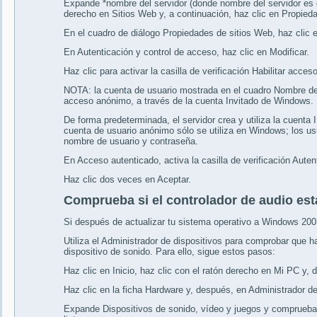
Expande *nombre del servidor (donde nombre del servidor es el
derecho en Sitios Web y, a continuación, haz clic en Propied
En el cuadro de diálogo Propiedades de sitios Web, haz clic en
En Autenticación y control de acceso, haz clic en Modificar.
Haz clic para activar la casilla de verificación Habilitar acce
NOTA: la cuenta de usuario mostrada en el cuadro Nombre de
acceso anónimo, a través de la cuenta Invitado de Windows.
De forma predeterminada, el servidor crea y utiliza la cuen
cuenta de usuario anónimo sólo se utiliza en Windows; los us
nombre de usuario y contraseña.
En Acceso autenticado, activa la casilla de verificación Aute
Haz clic dos veces en Aceptar.
Comprueba si el controlador de audio est
Si después de actualizar tu sistema operativo a Windows 2003
Utiliza el Administrador de dispositivos para comprobar que ha
dispositivo de sonido. Para ello, sigue estos pasos:
Haz clic en Inicio, haz clic con el ratón derecho en Mi PC y,
Haz clic en la ficha Hardware y, después, en Administrador de
Expande Dispositivos de sonido, vídeo y juegos y comprueba s