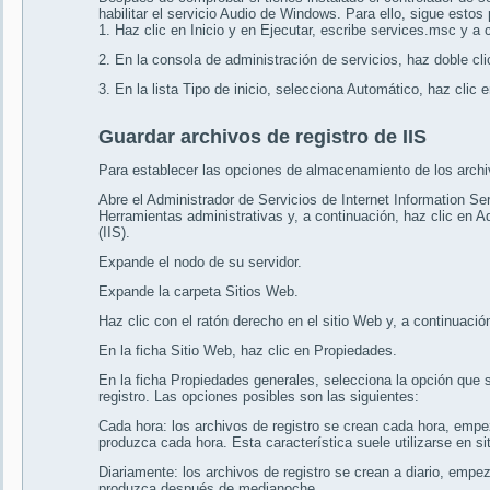
habilitar el servicio Audio de Windows. Para ello, sigue estos
1. Haz clic en Inicio y en Ejecutar, escribe services.msc y a 
2. En la consola de administración de servicios, haz doble cl
3. En la lista Tipo de inicio, selecciona Automático, haz clic e
Guardar archivos de registro de IIS
Para establecer las opciones de almacenamiento de los archiv
Abre el Administrador de Servicios de Internet Information Serv
Herramientas administrativas y, a continuación, haz clic en A
(IIS).
Expande el nodo de su servidor.
Expande la carpeta Sitios Web.
Haz clic con el ratón derecho en el sitio Web y, a continuació
En la ficha Sitio Web, haz clic en Propiedades.
En la ficha Propiedades generales, selecciona la opción que se
registro. Las opciones posibles son las siguientes:
Cada hora: los archivos de registro se crean cada hora, emp
produzca cada hora. Esta característica suele utilizarse en s
Diariamente: los archivos de registro se crean a diario, empe
produzca después de medianoche.