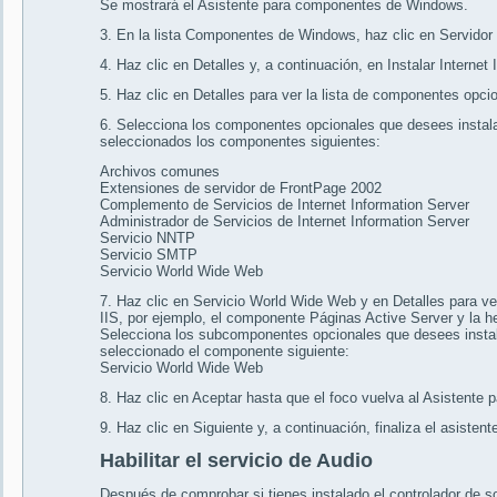
Se mostrará el Asistente para componentes de Windows.
3. En la lista Componentes de Windows, haz clic en Servidor
4. Haz clic en Detalles y, a continuación, en Instalar Internet 
5. Haz clic en Detalles para ver la lista de componentes opcio
6. Selecciona los componentes opcionales que desees instala
seleccionados los componentes siguientes:
Archivos comunes
Extensiones de servidor de FrontPage 2002
Complemento de Servicios de Internet Information Server
Administrador de Servicios de Internet Information Server
Servicio NNTP
Servicio SMTP
Servicio World Wide Web
7. Haz clic en Servicio World Wide Web y en Detalles para ve
IIS, por ejemplo, el componente Páginas Active Server y la 
Selecciona los subcomponentes opcionales que desees instal
seleccionado el componente siguiente:
Servicio World Wide Web
8. Haz clic en Aceptar hasta que el foco vuelva al Asistent
9. Haz clic en Siguiente y, a continuación, finaliza el asistente
Habilitar el servicio de Audio
Después de comprobar si tienes instalado el controlador de so