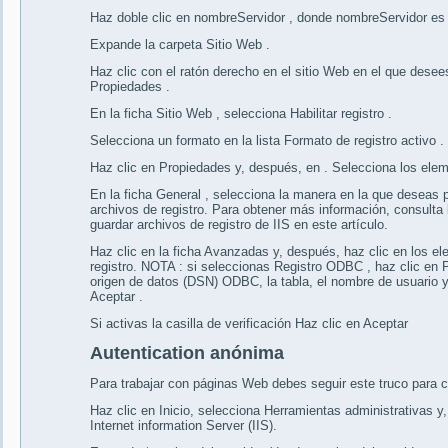
Haz doble clic en nombreServidor , donde nombreServidor es 
Expande la carpeta Sitio Web .
Haz clic con el ratón derecho en el sitio Web en el que desees
Propiedades .
En la ficha Sitio Web , selecciona Habilitar registro .
Selecciona un formato en la lista Formato de registro activo .
Haz clic en Propiedades y, después, en . Selecciona los elem
En la ficha General , selecciona la manera en la que deseas p
archivos de registro. Para obtener más información, consulta
guardar archivos de registro de IIS en este artículo.
Haz clic en la ficha Avanzadas y, después, haz clic en los e
registro. NOTA : si seleccionas Registro ODBC , haz clic en 
origen de datos (DSN) ODBC, la tabla, el nombre de usuario y
Aceptar .
Si activas la casilla de verificación Haz clic en Aceptar
Autentication anónima
Para trabajar con páginas Web debes seguir este truco para co
Haz clic en Inicio, selecciona Herramientas administrativas y,
Internet information Server (IIS).