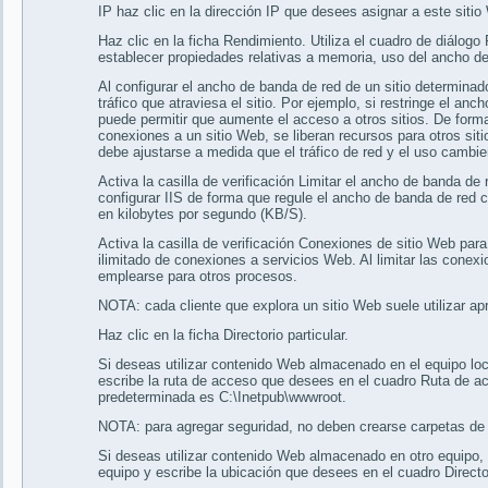
IP haz clic en la dirección IP que desees asignar a este sitio
Haz clic en la ficha Rendimiento. Utiliza el cuadro de diálog
establecer propiedades relativas a memoria, uso del ancho 
Al configurar el ancho de banda de red de un sitio determinad
tráfico que atraviesa el sitio. Por ejemplo, si restringe el anc
puede permitir que aumente el acceso a otros sitios. De form
conexiones a un sitio Web, se liberan recursos para otros sitio
debe ajustarse a medida que el tráfico de red y el uso cambie
Activa la casilla de verificación Limitar el ancho de banda de 
configurar IIS de forma que regule el ancho de banda de red
en kilobytes por segundo (KB/S).
Activa la casilla de verificación Conexiones de sitio Web par
ilimitado de conexiones a servicios Web. Al limitar las conex
emplearse para otros procesos.
NOTA: cada cliente que explora un sitio Web suele utilizar 
Haz clic en la ficha Directorio particular.
Si deseas utilizar contenido Web almacenado en el equipo loca
escribe la ruta de acceso que desees en el cuadro Ruta de ac
predeterminada es C:\Inetpub\wwwroot.
NOTA: para agregar seguridad, no deben crearse carpetas de 
Si deseas utilizar contenido Web almacenado en otro equipo, 
equipo y escribe la ubicación que desees en el cuadro Directo