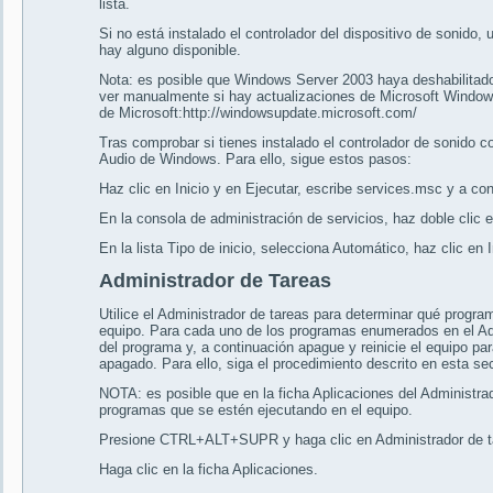
lista.
Si no está instalado el controlador del dispositivo de sonido,
hay alguno disponible.
Nota: es posible que Windows Server 2003 haya deshabilitado
ver manualmente si hay actualizaciones de Microsoft Windows 
de Microsoft:http://windowsupdate.microsoft.com/
Tras comprobar si tienes instalado el controlador de sonido cor
Audio de Windows. Para ello, sigue estos pasos:
Haz clic en Inicio y en Ejecutar, escribe services.msc y a con
En la consola de administración de servicios, haz doble clic 
En la lista Tipo de inicio, selecciona Automático, haz clic en 
Administrador de Tareas
Utilice el Administrador de tareas para determinar qué progr
equipo. Para cada uno de los programas enumerados en el Ad
del programa y, a continuación apague y reinicie el equipo par
apagado. Para ello, siga el procedimiento descrito en esta se
NOTA: es posible que en la ficha Aplicaciones del Administra
programas que se estén ejecutando en el equipo.
Presione CTRL+ALT+SUPR y haga clic en Administrador de t
Haga clic en la ficha Aplicaciones.