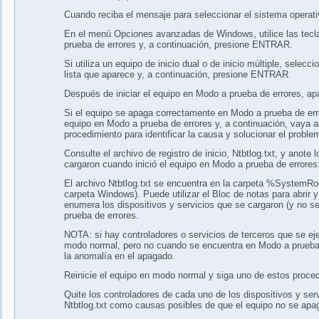
Cuando reciba el mensaje para seleccionar el sistema operativ
En el menú Opciones avanzadas de Windows, utilice las tecla
prueba de errores y, a continuación, presione ENTRAR.
Si utiliza un equipo de inicio dual o de inicio múltiple, sele
lista que aparece y, a continuación, presione ENTRAR.
Después de iniciar el equipo en Modo a prueba de errores, ap
Si el equipo se apaga correctamente en Modo a prueba de errore
equipo en Modo a prueba de errores y, a continuación, vaya a
procedimiento para identificar la causa y solucionar el probl
Consulte el archivo de registro de inicio, Ntbtlog.txt, y anote 
cargaron cuando inició el equipo en Modo a prueba de errores
El archivo Ntbtlog.txt se encuentra en la carpeta %SystemRo
carpeta Windows). Puede utilizar el Bloc de notas para abrir y 
enumera los dispositivos y servicios que se cargaron (y no se
prueba de errores.
NOTA: si hay controladores o servicios de terceros que se ej
modo normal, pero no cuando se encuentra en Modo a prueba 
la anomalía en el apagado.
Reinicie el equipo en modo normal y siga uno de estos proce
Quite los controladores de cada uno de los dispositivos y serv
Ntbtlog.txt como causas posibles de que el equipo no se apa