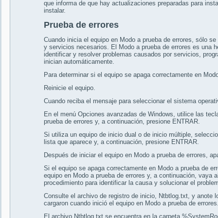
que informa de que hay actualizaciones preparadas para inst
instalar.
Prueba de errores
Cuando inicia el equipo en Modo a prueba de errores, sólo se
y servicios necesarios. El Modo a prueba de errores es una he
identificar y resolver problemas causados por servicios, pro
inician automáticamente.
Para determinar si el equipo se apaga correctamente en Modo
Reinicie el equipo.
Cuando reciba el mensaje para seleccionar el sistema operativ
En el menú Opciones avanzadas de Windows, utilice las tecla
prueba de errores y, a continuación, presione ENTRAR.
Si utiliza un equipo de inicio dual o de inicio múltiple, sele
lista que aparece y, a continuación, presione ENTRAR.
Después de iniciar el equipo en Modo a prueba de errores, ap
Si el equipo se apaga correctamente en Modo a prueba de errore
equipo en Modo a prueba de errores y, a continuación, vaya a
procedimiento para identificar la causa y solucionar el probl
Consulte el archivo de registro de inicio, Ntbtlog.txt, y anote 
cargaron cuando inició el equipo en Modo a prueba de errores
El archivo Ntbtlog.txt se encuentra en la carpeta %SystemRo