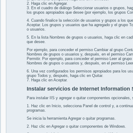
2. Haga clic en Agregar.
3. En el cuadro de diálogo Seleccionar usuarios o grupos, hag
los grupos apropiados que desee (por ejemplo, los grupos Con
4. Cuando finalice la selección de usuarios y grupos a los q
Aceptar. Los grupos y usuarios que ha agregado y el grupo T
o usuarios.
5. En la lista Nombres de grupos o usuarios, haga clic en ca
que desee.
Por ejemplo, para conceder el permiso Cambiar al grupo Contab
Nombres de grupos o usuarios y, después, en el permiso Cambia
Permitir. Por ejemplo, para conceder el permiso Leer al grupo 
Nombres de grupos o usuarios y, después, en el permiso Leer, a
6. Una vez configurados los permisos apropiados para los usu
grupo Todos y, después, haga clic en Quitar.
7. Haga clic en Aceptar.
Instalar servicios de Internet Information
Para instalar IIS y agregar o quitar componentes opcionales,
1. Haz clic en Inicio, selecciona Panel de control y, a continu
programas.
Se inicia la herramienta Agregar o quitar programas.
2. Haz clic en Agregar o quitar componentes de Windows.