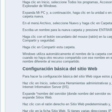
Haga clic en Inicio, seleccione Todos los programas, Accesori
Explorador de Windows.
Expanda Mi PC y, a continuación, haga clic en la unidad o en
carpeta nueva.
En el menú Archivo, seleccione Nuevo y haga clic en Carpeta
Escriba un nombre para la nueva carpeta y presione ENTRAR
Haga clic con el botón secundario del mouse (ratón) en la carp
Compartir y seguridad.
Haga clic en Compartir esta carpeta.
Windows utiliza automáticamente el nombre de la carpeta co
cuando no haya otro recurso compartido con ese nombre en el
nombre diferente al recurso compartido.
Configuración básica del sitio Web
Para hacer la configuración básica del sitio Web sigue estos 
Haz clic en Inicio, selecciona Herramientas administrativas y,
Internet Information Server (IIS).
Expande *nombre del servidor (donde nombre del servidor es e
expande Sitios Web.
Haz clic con el ratón derecho en Sitio Web predeterminado y, 
Haz clic en la ficha Sitio Web. Si tienes varias direcciones I