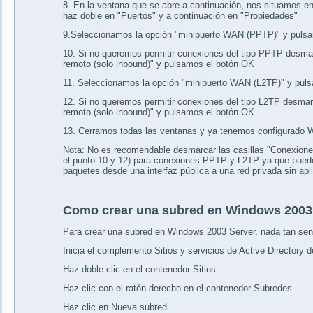
8. En la ventana que se abre a continuación, nos situamos en e
haz doble en "Puertos" y a continuación en "Propiedades"
9.Seleccionamos la opción "minipuerto WAN (PPTP)" y pulsa
10. Si no queremos permitir conexiones del tipo PPTP desma
remoto (solo inbound)" y pulsamos el botón OK
11. Seleccionamos la opción "minipuerto WAN (L2TP)" y puls
12. Si no queremos permitir conexiones del tipo L2TP desma
remoto (solo inbound)" y pulsamos el botón OK
13. Cerramos todas las ventanas y ya tenemos configurado
Nota: No es recomendable desmarcar las casillas "Conexion
el punto 10 y 12) para conexiones PPTP y L2TP ya que pue
paquetes desde una interfaz pública a una red privada sin aplic
Como crear una subred en Windows 2003
Para crear una subred en Windows 2003 Server, nada tan sen
Inicia el complemento Sitios y servicios de Active Director
Haz doble clic en el contenedor Sitios.
Haz clic con el ratón derecho en el contenedor Subredes.
Haz clic en Nueva subred.