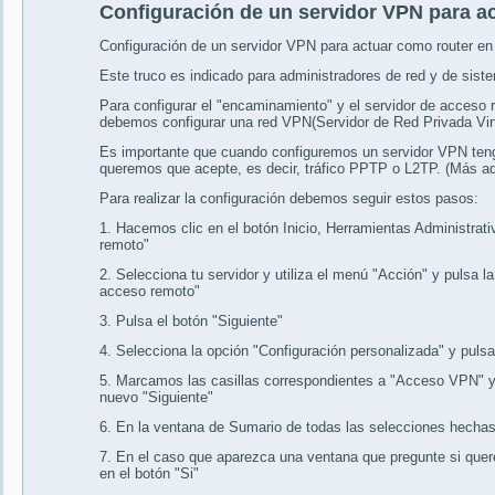
Configuración de un servidor VPN para a
Configuración de un servidor VPN para actuar como router e
Este truco es indicado para administradores de red y de sist
Para configurar el "encaminamiento" y el servidor de acces
debemos configurar una red VPN(Servidor de Red Privada Virt
Es importante que cuando configuremos un servidor VPN teng
queremos que acepte, es decir, tráfico PPTP o L2TP. (Más a
Para realizar la configuración debemos seguir estos pasos:
1. Hacemos clic en el botón Inicio, Herramientas Administra
remoto"
2. Selecciona tu servidor y utiliza el menú "Acción" y pulsa la
acceso remoto"
3. Pulsa el botón "Siguiente"
4. Selecciona la opción "Configuración personalizada" y puls
5. Marcamos las casillas correspondientes a "Acceso VPN"
nuevo "Siguiente"
6. En la ventana de Sumario de todas las selecciones hechas 
7. En el caso que aparezca una ventana que pregunte si quer
en el botón "Si"