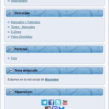
Webmasters
Descargas
Manuales y Tutoriales
Textos - Manuales
E-Zines
Fotos Divertidas
Participa
Foro
Tema destacado
Estamos en la red social de
Mastodon
Síguenos en: