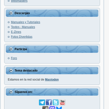
Webmasters
Descargas
Manuales y Tutoriales
Textos - Manuales
E-Zines
Fotos Divertidas
Participa
Foro
Tema destacado
Estamos en la red social de
Mastodon
Síguenos en: