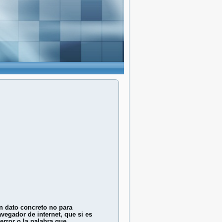
n dato concreto no para
vegador de internet, que si es
error o la palabra que