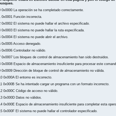
busques.
0 0x0000 La operación se ha completado correctamente.
1 0x0001 Función incorrecta.
2 0x0002 El sistema no puede hallar el archivo especificado.
3 0x0003 El sistema no puede hallar la ruta especificada.
4 0x0004 El sistema no puede abrir el archivo.
5 0x0005 Acceso denegado.
6 0x0006 Controlador no válido.
7 0x0007 Los bloques de control de almacenamiento han sido destruidos.
8 0x0008 Espacio de almacenamiento insuficiente para procesar este comand
9 0x0009 Dirección de bloque de control de almacenamiento no válida.
10 0x000A El entorno es incorrecto.
11 0x000B Se ha intentado cargar un programa con un formato incorrecto.
12 0x000C Código de acceso no válido.
13 0x000D Datos no válidos.
14 0x000E Espacio de almacenamiento insuficiente para completar esta opera
15 0x000F El sistema no puede hallar el controlador especificado.