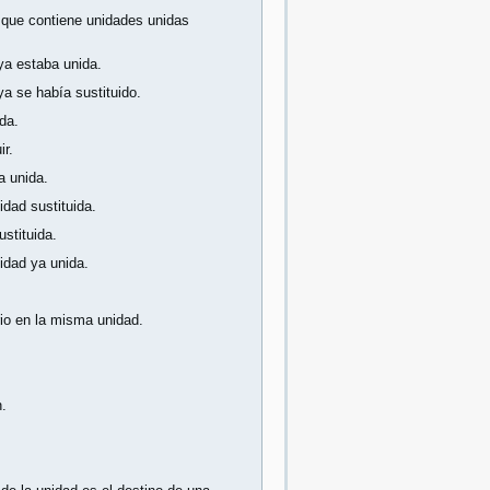
que contiene unidades unidas
ya estaba unida.
a se había sustituido.
da.
ir.
a unida.
idad sustituida.
stituida.
idad ya unida.
rio en la misma unidad.
.