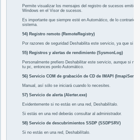
Permite visualizar los mensajes del registro de sucesos emiti
Windows en el Visor de sucesos.
Es importante que siempre esté en
Automático
, de lo contrario 
sistema.
54) Registro remoto (RemoteRegistry)
Por razones de seguridad
Deshabilita
este servicio, ya que si no
55) Registros y alertas de rendimiento (SysmonLog)
Personalmente prefiero
Deshabilitar
este servicio, aunque si nece
tu pc, entonces ponlo
Automático
.
56) Servicio COM de grabación de CD de IMAPI (ImapiServic
Manual
, así sólo se iniciará cuando lo necesites.
57) Servicio de alerta (Alerter.exe)
Evidentemente si no estás en una red,
Deshabilítalo
.
Si estás en una red deberás consultar al administrador.
58) Servicio de descubrimientos SSDP (SSDPSRV)
Si no estás en una red,
Deshabilítalo
.