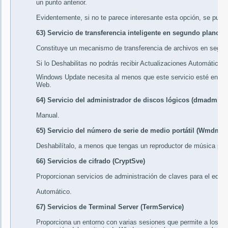
un punto anterior.
Evidentemente, si no te parece interesante esta opción, se pue
63) Servicio de transferencia inteligente en segundo plano (
Constituye un mecanismo de transferencia de archivos en segund
Si lo Deshabilitas no podrás recibir Actualizaciones Automáticas
Windows Update necesita al menos que este servicio esté en mo
Web.
64) Servicio del administrador de discos lógicos (dmadmin)
Manual
.
65) Servicio del número de serie de medio portátil (Wmdm
Deshabilítalo
, a menos que tengas un reproductor de música portá
66) Servicios de cifrado (CryptSve)
Proporcionan servicios de administración de claves para el equip
Automático
.
67) Servicios de Terminal Server (TermService)
Proporciona un entorno con varias sesiones que permite a los d