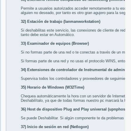
Permite a usuarios autorizados acceder remotamente a tu escrito
alguien no deseado, por tanto es otro gran agujero para la segur
32) Estación de trabajo (Ianmanworkstation)
Si deshabilitas este servicio, las conexiones de cliente de red a
tanto debe estar en
Automático
.
33) Examinador de equipos (Browser)
Si no formas parte de una red o te conectas a través de un mó
Si formas parte de una red y no usas el protocolo WINS, entonc
34) Extensiones de controlador de Instrumental de adminis
Supervisa todos los controladores y proveedores de seguimient
35) Horario de Windows (W32Time)
Chequea automáticamente la hora con un servidor de Internet. S
Deshabilítalo
, ya que de todas formas nuestro pc marcará la hora
36) Host de dispositivo Plug and Play universal (upnphost)
Se puede
Deshabilitar
. Si algún componente te da problemas lo
37) Inicio de sesión en red (Netlogon)