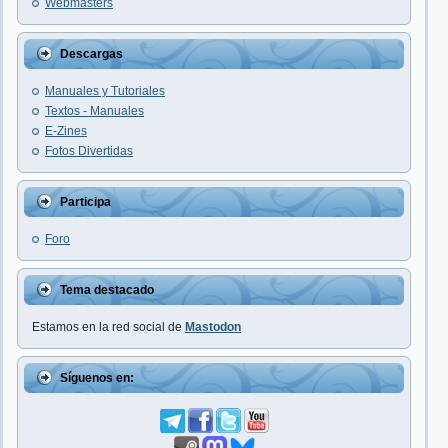
Webmasters
Descargas
Manuales y Tutoriales
Textos - Manuales
E-Zines
Fotos Divertidas
Participa
Foro
Tema destacado
Estamos en la red social de
Mastodon
Síguenos en: