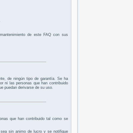
m
l mantenimiento de este FAQ con sus
te, de ningún tipo de garantía. Se ha
tor ni las personas que han contribuido
que puedan derivarse de su uso.
onas que han contribuido tal como se
 sea sin animo de lucro y se notifique