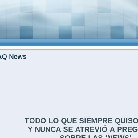
AQ News
TODO LO QUE SIEMPRE QUIS
Y NUNCA SE ATREVIÓ A PRE
SOBRE LAS
'NEWS'