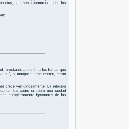
encias, patrimonio común de todos los
 en:
et, prestando atención a los temas que
ovatos"; o, aunque se encuentren, están
et crece vertiginosamente. La relación
uarios. Es como si sobre una ciudad
antes completamente ignorantes de las