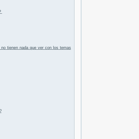
?
y no tienen nada que ver con los temas
?