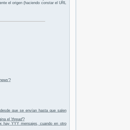
ente el origen (haciendo constar el URL
'news'
?
 desde que se envían hasta que salen
ina el '
thread'
?
xx hay YYY mensajes, cuando en otro