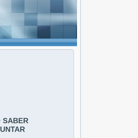
O SABER
GUNTAR