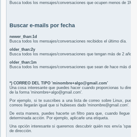
Busca todos los mensajes/conversaciones que ocupen menos de 1MB
Buscar e-mails por fecha
newer_than:1d
Busca todos los mensajes/conversaciones recibidos el último día.
older_than:2y
Busca todos los mensajes/conversaciones que tengan más de 2 años.
older_than:1m
Busca todos los mensajes/conversaciones que sean de hace más de 1
*) CORREO DEL TIPO 'minombre+algo@gmail.com'
Una cosa interesante que puedes hacer cuando proporcionas tu direcció
de la forma 'minombre+algo@gmail.com'.
Por ejemplo, si te suscribes a una lista de correo sobre Linux, puede
correos llegarán igual que si hubieses dado 'minombre@gmail.com'.
De esta manera, puedes hacerte un filtro para que, cuando llegue un
determinada acción. Por ejemplo, aplicarle una etiqueta.
Una opción interesante si queremos descubrir quién nos envía 'spam' (co
de dirección.