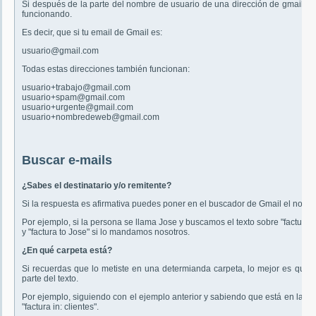
Si después de la parte del nombre de usuario de una dirección de gmail añ
funcionando.
Es decir, que si tu email de Gmail es:
usuario@gmail.com
Todas estas direcciones también funcionan:
usuario+trabajo@gmail.com
usuario+spam@gmail.com
usuario+urgente@gmail.com
usuario+nombredeweb@gmail.com
Buscar e-mails
¿Sabes el destinatario y/o remitente?
Si la respuesta es afirmativa puedes poner en el buscador de Gmail el nombr
Por ejemplo, si la persona se llama Jose y buscamos el texto sobre "factura"
y "factura to Jose" si lo mandamos nosotros.
¿En qué carpeta está?
Si recuerdas que lo metiste en una determianda carpeta, lo mejor es que 
parte del texto.
Por ejemplo, siguiendo con el ejemplo anterior y sabiendo que está en la carp
"factura in: clientes".