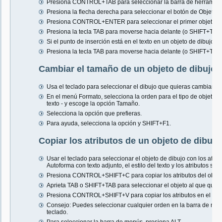
Presiona CONTROL+TAB para seleccionar la barra de herramient
Presiona la flecha derecha para seleccionar el botón de Objetos 
Presiona CONTROL+ENTER para seleccionar el primer objeto.
Presiona la tecla TAB para moverse hacia delante (o SHIFT+TAB 
Si el punto de inserción está en el texto en un objeto de dibujo ha
Presiona la tecla TAB para moverse hacia delante (o SHIFT+TAB 
Cambiar el tamaño de un objeto de dibujo 
Usa el teclado para seleccionar el dibujo que quieras cambiar el
En el menú Formato, selecciona la orden para el tipo de objeto 
texto - y escoge la opción Tamaño.
Selecciona la opción que prefieras.
Para ayuda, selecciona la opción y SHIFT+F1.
Copiar los atributos de un objeto de dibujo
Usar el teclado para seleccionar el objeto de dibujo con los atrib
Autoforma con texto adjunto, el estilo del texto y los atributos se 
Presiona CONTROL+SHIFT+C para copiar los atributos del objet
Aprieta TAB o SHIFT+TAB para seleccionar el objeto al que quiera
Presiona CONTROL+SHIFT+V para copiar los atributos en el obje
Consejo: Puedes seleccionar cualquier orden en la barra de menú
teclado.