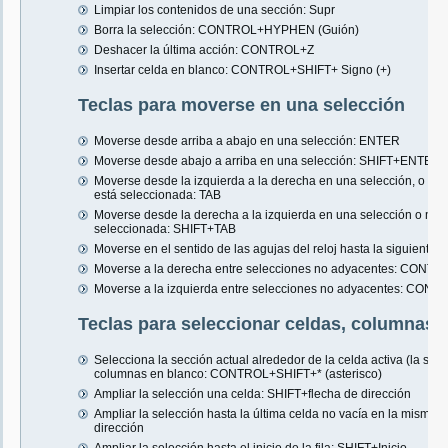
Limpiar los contenidos de una sección: Supr
Borra la selección: CONTROL+HYPHEN (Guión)
Deshacer la última acción: CONTROL+Z
Insertar celda en blanco: CONTROL+SHIFT+ Signo (+)
Teclas para moverse en una selección
Moverse desde arriba a abajo en una selección: ENTER
Moverse desde abajo a arriba en una selección: SHIFT+ENTER
Moverse desde la izquierda a la derecha en una selección, o m
está seleccionada: TAB
Moverse desde la derecha a la izquierda en una selección o mov
seleccionada: SHIFT+TAB
Moverse en el sentido de las agujas del reloj hasta la siguien
Moverse a la derecha entre selecciones no adyacentes: CONT
Moverse a la izquierda entre selecciones no adyacentes: CONT
Teclas para seleccionar celdas, columnas o
Selecciona la sección actual alrededor de la celda activa (la secci
columnas en blanco: CONTROL+SHIFT+* (asterisco)
Ampliar la selección una celda: SHIFT+flecha de dirección
Ampliar la selección hasta la última celda no vacía en la mism
dirección