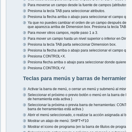
Para moverse un campo desde la fuente de campos (atributos) h
Presiona la tecla TAB para seleccionar atributos.
Presiona la flecha arriba o abajo para seleccionar el campo qu
Ya que no puedes cambiar el orden de un campo después de mov
que aparezca arriba de Dimension box. Presiona la tecla TAB par
Para mover otros campos, repite paso 1 a 3.
Para mover un campo hasta un nivel superior o inferior en Dimen
Presiona la tecla TAB parta seleccionar Dimension box.
Presiona la flecha arriba o abajo para seleccionar el campo que 
Presiona CONTROL+X.
Presiona flecha arriba o abajo para seleccionar donde quieres 
Presiona CONTROL+V.
Teclas para menús y barras de herramient
Activar la barra de menú, o cerrar un menú y submenú al mismo 
Seleccionar el próximo o previo botón o menú en la barra de h
de herramienta esta activa )
Seleccionar la próxima o previa barra de herramientas: CO
barra de herramientas está activa )
Abrir el menú seleccionado, o realizar la acción asignada al bo
Mostrar un atajo de menú: SHIFT+F10
Mostrar el icono de programa (en la barra de títulos de progr