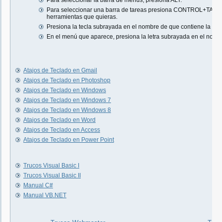
Para seleccionar la barra de menús, presiona ALT.
Para seleccionar una barra de tareas presiona CONTROL+TAB re
herramientas que quieras.
Presiona la tecla subrayada en el nombre de que contiene la ord
En el menú que aparece, presiona la letra subrayada en el nombr
Atajos de Teclado en Gmail
Atajos de Teclado en Photoshop
Atajos de Teclado en Windows
Atajos de Teclado en Windows 7
Atajos de Teclado en Windows 8
Atajos de Teclado en Word
Atajos de Teclado en Access
Atajos de Teclado en Power Point
Trucos Visual Basic I
Trucos Visual Basic II
Manual C#
Manual VB.NET