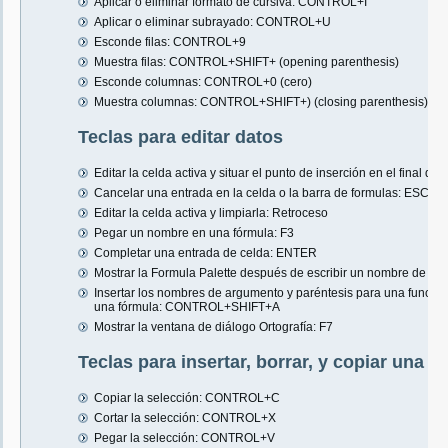
Aplicar o eliminar formato de cursiva: CONTROL+I
Aplicar o eliminar subrayado: CONTROL+U
Esconde filas: CONTROL+9
Muestra filas: CONTROL+SHIFT+ (opening parenthesis)
Esconde columnas: CONTROL+0 (cero)
Muestra columnas: CONTROL+SHIFT+) (closing parenthesis)
Teclas para editar datos
Editar la celda activa y situar el punto de inserción en el final de l
Cancelar una entrada en la celda o la barra de formulas: ESCAP
Editar la celda activa y limpiarla: Retroceso
Pegar un nombre en una fórmula: F3
Completar una entrada de celda: ENTER
Mostrar la Formula Palette después de escribir un nombre de 
Insertar los nombres de argumento y paréntesis para una función
una fórmula: CONTROL+SHIFT+A
Mostrar la ventana de diálogo Ortografía: F7
Teclas para insertar, borrar, y copiar una s
Copiar la selección: CONTROL+C
Cortar la selección: CONTROL+X
Pegar la selección: CONTROL+V