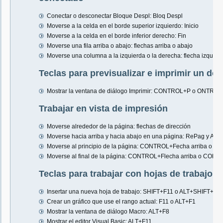
Conectar o desconectar Bloque Despl: Bloq Despl
Moverse a la celda en el borde superior izquierdo: Inicio
Moverse a la celda en el borde inferior derecho: Fin
Moverse una fila arriba o abajo: flechas arriba o abajo
Moverse una columna a la izquierda o la derecha: flecha izquier
Teclas para previsualizar e imprimir un d
Mostrar la ventana de diálogo Imprimir: CONTROL+P o ONTRO
Trabajar en vista de impresión
Moverse alrededor de la página: flechas de dirección
Moverse hacia arriba y hacia abajo en una página: RePag y AvP
Moverse al principio de la página: CONTROL+Fecha arriba o 
Moverse al final de la página: CONTROL+Flecha arriba o CON
Teclas para trabajar con hojas de trabajo, 
Insertar una nueva hoja de trabajo: SHIFT+F11 o ALT+SHIFT+F1
Crear un gráfico que use el rango actual: F11 o ALT+F1
Mostrar la ventana de diálogo Macro: ALT+F8
Mostrar el editor Visual Basic: ALT+F11