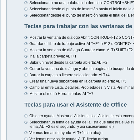
Seleccionar o no una palabra a la derecha: CONTROL+SHIFT+fl
Seleccionar desde el punto de inserción hasta el inicio de la ent
Seleccionar desde el punto de inserción hasta el final de la entr
Teclas para trabajar con las ventanas de d
Mostrar la ventana de diálogo Abrir: CONTROL+F12 o CONTRO
Guardar el libro de trabajo activo: ALT+F2 o F12 o CONTROL+S
Mostrar la ventana de diálogo Guardar cómo: ALT+SHIFT+F2 o 
Ir a la carpeta previa: ALT+1
Subir un nivel desde la carpeta abierta: ALT+2
Cerrar la ventana de diálogo y abre tu página de búsqueda de 
Borrar la carpeta o fichero seleccionado: ALT+4
Crear una nueva subcarpeta en la carpeta abierta: ALT+5
Cambiar entre Lista, Detalles, Propiedades, y Vista Preliminar: A
Mostrar el menú Herramientas: ALT+7
Teclas para usar el Asistente de Office
Obtener ayuda. Mostrar el Asistente si el Asistente esta encendid
Seleccionar un tema de ayuda de la lista que muestra el Asisten
tema, ALT+2 es el segundo, y así sucesivamente )
Ver más temas de ayuda: ALT+flecha abajo
Ver temas previos de ayuda: ALT+flecha arriba