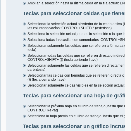
Ampliar la selección hasta la última celda en la fila actual: EN
Teclas para seleccionar celdas que tienen c
Seleccionar la selección actual alrededor de la celda activa (la se
las columnas vacías: CONTROL+SHIFT+* (asterisco)
Selecciona la selección actual, que es la selección a la que la 
Selecciona todas las casilla con comentarios: CONTROL+SHIFT+
Seleccionar solamente las celdas que se refieren a fórmulas en 
tecla)
Seleccionar todas las celdas que se refieren directa o indirectam
CONTROL+SHIFT+ ({) (tecla abriendo llave)
Seleccionar solamente las celdas que se refieren directamente a
paréntesis)
Seleccionar las celdas con fórmulas que se refieren directa o 
(}) (tecla cerrando llave)
Seleccionar solamente celdas visibles en la selección actual: ALT
Teclas para seleccionar una hoja de gráfic
Seleccionar la próxima hoja en el libro de trabajo, hasta que la 
CONTROL+RePag
Selecciona la hoja previa en el libro de trabajo, hasta que el 
Teclas para seleccionar un gráfico incrust