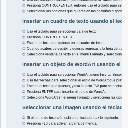
Presiona CONTROL+ENTER, entones usa el teclado para selecci
Seleccionar las opciones que quieras en las pestañas disponible
Insertar un cuadro de texto usando el tecl
Usa el teclado para seleccionar caja de texto
Presiona CONTROL+ENTER.
Escribe el texto que quieras en el cuadro de texto.
Cuando acabes de escribir y quieras regresas a la hoja de trab
Selecciona ventana de texto en el menú Formato y selecciona las
Insertar un objeto de WordArt usando el te
Usa el teclado para seleccionar WordArt menú Insertar, (Insert
Usa las flechas para seleccionar el estilo de WordArt que prefie
Escribe el texto que quieras, y usa la tecla TAB para seleccionar
Presiona ENTER para insertar el objeto de WordArt.
Selecciona WordArt en el menú Formato y selecciona las opciones
Seleccionar una imagen usando el teclado
Si el punto de inserción está en el teclado, haz lo siguiente:
Presiona F10 para activar la barra de menús.