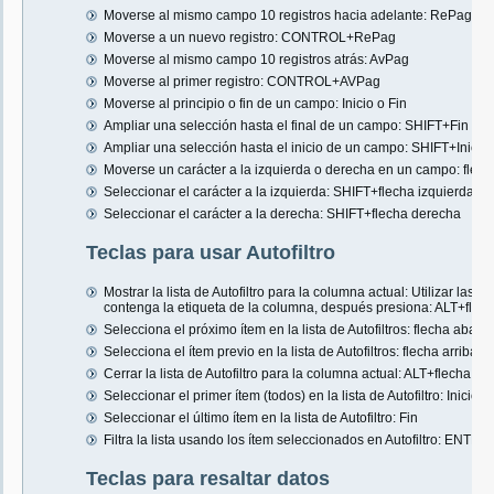
Moverse al mismo campo 10 registros hacia adelante: RePag
Moverse a un nuevo registro: CONTROL+RePag
Moverse al mismo campo 10 registros atrás: AvPag
Moverse al primer registro: CONTROL+AVPag
Moverse al principio o fin de un campo: Inicio o Fin
Ampliar una selección hasta el final de un campo: SHIFT+Fin
Ampliar una selección hasta el inicio de un campo: SHIFT+Inicio
Moverse un carácter a la izquierda o derecha en un campo: flech
Seleccionar el carácter a la izquierda: SHIFT+flecha izquierda
Seleccionar el carácter a la derecha: SHIFT+flecha derecha
Teclas para usar Autofiltro
Mostrar la lista de Autofiltro para la columna actual: Utilizar las 
contenga la etiqueta de la columna, después presiona: ALT+flec
Selecciona el próximo ítem en la lista de Autofiltros: flecha abajo
Selecciona el ítem previo en la lista de Autofiltros: flecha arriba
Cerrar la lista de Autofiltro para la columna actual: ALT+flecha arr
Seleccionar el primer ítem (todos) en la lista de Autofiltro: Inicio
Seleccionar el último ítem en la lista de Autofiltro: Fin
Filtra la lista usando los ítem seleccionados en Autofiltro: ENTER
Teclas para resaltar datos