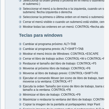
Seleccionar la orden previa o próxima en el menú o submenú: fl
el submenú )
Seleccionar el menú a la derecha o la izquierda, cuando un subm
submenú: flecha izquierda o derecha
Seleccionar la primera o última orden en el menú o submenú: Inic
Cerrar el menú visible o cuando un submenú está visible, cerr
Mostrar todas las ordenes en un menú: CONTROL+flecha abajo
Teclas para windows
Cambiar al programa próximo: ALT+TAB
Cambiar al programa previo: ALT+SHIFT+TAB
Mostrar el menú Inicio de Windows: CONTROL+ESCAPE
Cerrar el libro de trabajo activo: CONTROL+W o CONTROL+F4
Restaurar el tamaño del libro de trabajo: CONTROL+F5
Moverse al próximo libro de trabajo: CONTROL+F6
Moverse al libro de trabajo previo: CONTROL+SHIFT+F6
Ejecutar el comando Mover (en icono de libro de trabajo, barra de
moverse a la ventana: CONTROL+F7
Ejecuta la orden Tamaño (en icono de libro de trabajo, barra de m
tamaño a la ventana: CONTROL+F8
Minimizar el libro de trabajo: CONTROL+F9
Maximizar o restaurar la ventana del libro de trabajo: CONTROL
Copiar la imagen de la pantalla al portapapeles: Impr Pant