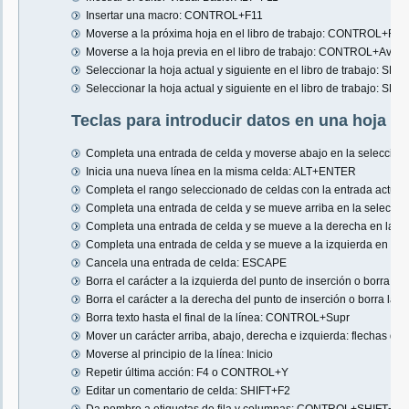
Insertar una macro: CONTROL+F11
Moverse a la próxima hoja en el libro de trabajo: CONTROL+Re
Moverse a la hoja previa en el libro de trabajo: CONTROL+AvPa
Seleccionar la hoja actual y siguiente en el libro de trabajo
Seleccionar la hoja actual y siguiente en el libro de trabajo:
Teclas para introducir datos en una hoja de
Completa una entrada de celda y moverse abajo en la selecció
Inicia una nueva línea en la misma celda: ALT+ENTER
Completa el rango seleccionado de celdas con la entrada ac
Completa una entrada de celda y se mueve arriba en la selecc
Completa una entrada de celda y se mueve a la derecha en la se
Completa una entrada de celda y se mueve a la izquierda en la 
Cancela una entrada de celda: ESCAPE
Borra el carácter a la izquierda del punto de inserción o borra la
Borra el carácter a la derecha del punto de inserción o borra la s
Borra texto hasta el final de la línea: CONTROL+Supr
Mover un carácter arriba, abajo, derecha e izquierda: flechas dir
Moverse al principio de la línea: Inicio
Repetir última acción: F4 o CONTROL+Y
Editar un comentario de celda: SHIFT+F2