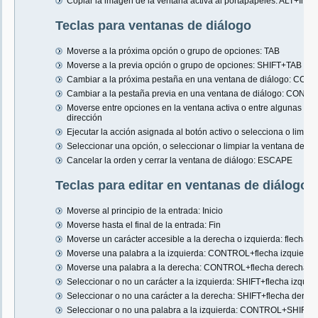
Copiar la imagen de la ventana activa al portapapeles: ALT+Impr.
Teclas para ventanas de diálogo
Moverse a la próxima opción o grupo de opciones: TAB
Moverse a la previa opción o grupo de opciones: SHIFT+TAB
Cambiar a la próxima pestaña en una ventana de diálogo: 
Cambiar a la pestaña previa en una ventana de diálogo: C
Moverse entre opciones en la ventana activa o entre algunas op
dirección
Ejecutar la acción asignada al botón activo o selecciona o limpi
Seleccionar una opción, o seleccionar o limpiar la ventana de ver
Cancelar la orden y cerrar la ventana de diálogo: ESCAPE
Teclas para editar en ventanas de diálogo
Moverse al principio de la entrada: Inicio
Moverse hasta el final de la entrada: Fin
Moverse un carácter accesible a la derecha o izquierda: flecha i
Moverse una palabra a la izquierda: CONTROL+flecha izquierda
Moverse una palabra a la derecha: CONTROL+flecha derecha
Seleccionar o no un carácter a la izquierda: SHIFT+flecha izquie
Seleccionar o no una carácter a la derecha: SHIFT+flecha derec
Seleccionar o no una palabra a la izquierda: CONTROL+SHIFT+f