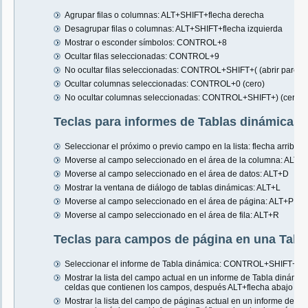
Agrupar filas o columnas: ALT+SHIFT+flecha derecha
Desagrupar filas o columnas: ALT+SHIFT+flecha izquierda
Mostrar o esconder símbolos: CONTROL+8
Ocultar filas seleccionadas: CONTROL+9
No ocultar filas seleccionadas: CONTROL+SHIFT+( (abrir parénte
Ocultar columnas seleccionadas: CONTROL+0 (cero)
No ocultar columnas seleccionadas: CONTROL+SHIFT+) (cerrar 
Teclas para informes de Tablas dinámicas 
Seleccionar el próximo o previo campo en la lista: flecha arriba o
Moverse al campo seleccionado en el área de la columna: ALT+
Moverse al campo seleccionado en el área de datos: ALT+D
Mostrar la ventana de diálogo de tablas dinámicas: ALT+L
Moverse al campo seleccionado en el área de página: ALT+P
Moverse al campo seleccionado en el área de fila: ALT+R
Teclas para campos de página en una Tabla
Seleccionar el informe de Tabla dinámica: CONTROL+SHIFT+* (a
Mostrar la lista del campo actual en un informe de Tabla dinámica
celdas que contienen los campos, después ALT+flecha abajo
Mostrar la lista del campo de páginas actual en un informe de Gr