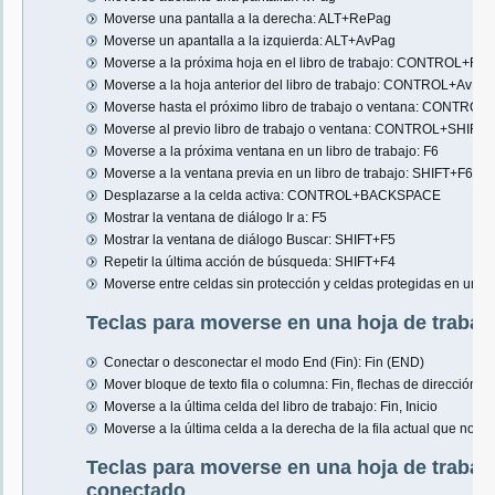
Moverse una pantalla a la derecha: ALT+RePag
Moverse un apantalla a la izquierda: ALT+AvPag
Moverse a la próxima hoja en el libro de trabajo: CONTROL+Re
Moverse a la hoja anterior del libro de trabajo: CONTROL+AvPa
Moverse hasta el próximo libro de trabajo o ventana: CONTR
Moverse al previo libro de trabajo o ventana: CONTROL+SHI
Moverse a la próxima ventana en un libro de trabajo: F6
Moverse a la ventana previa en un libro de trabajo: SHIFT+F6
Desplazarse a la celda activa: CONTROL+BACKSPACE
Mostrar la ventana de diálogo Ir a: F5
Mostrar la ventana de diálogo Buscar: SHIFT+F5
Repetir la última acción de búsqueda: SHIFT+F4
Moverse entre celdas sin protección y celdas protegidas en un lib
Teclas para moverse en una hoja de trabaj
Conectar o desconectar el modo End (Fin): Fin (END)
Mover bloque de texto fila o columna: Fin, flechas de dirección
Moverse a la última celda del libro de trabajo: Fin, Inicio
Moverse a la última celda a la derecha de la fila actual que no es
Teclas para moverse en una hoja de trabaj
conectado