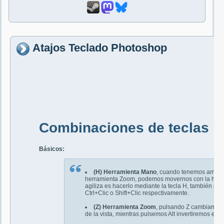
Atajos Teclado Photoshop
Combinaciones de teclas
Básicos:
(H) Herramienta Mano
, cuando tenemos amplia
herramienta Zoom, podemos movernos con la herra
agiliza es hacerlo mediante la tecla H, también p
Ctrl+Clic o Shift+Clic respectivamente.
(Z) Herramienta Zoom
, pulsando Z cambiamos 
de la vista, mientras pulsemos Alt invertiremos el Z