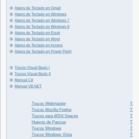
Atajos de Teclado en Gmail
Atajos de Teclado en Windows
Atajos de Teclado en Windows 7
Atajos de Teclado en Windows 8
Atajos de Teclado en Excel
Atajos de Teclado en Word
Atajos de Teclado en Access
Atajos de Teclado en Power Point
Trucos Visual Basic I
Trucos Visual Basic II
Manual C#
Manual VB.NET
Trucos Webmaster
Truco
Trucos Mozilla Firefox
Truc
Trucos para MSN Spaces
Truc
Huevos de Pascua
Tuto
Trucos Windows
Truc
Trucos Windows Vista
Truc