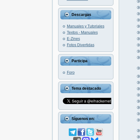
Descargas
Manuales y Tutoriales
Textos - Manuales
E-Zines
Fotos Divertidas
Participa
Foro
Tema destacado
Síguenos en: