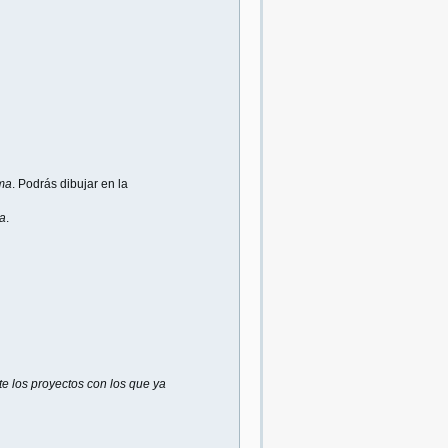
uma
. Podrás dibujar en la
ha
.
e los proyectos con los que ya