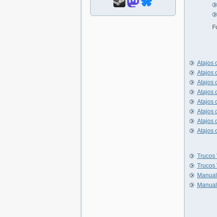
F
Atajos 
Atajos 
Atajos
Atajos 
Atajos 
Atajos 
Atajos 
Atajos 
Trucos 
Trucos 
Manual
Manual