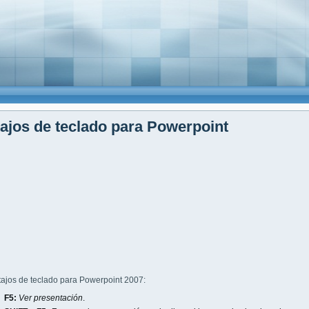
ajos de teclado para Powerpoint
tajos de teclado para Powerpoint 2007:
F5:
Ver presentación
.